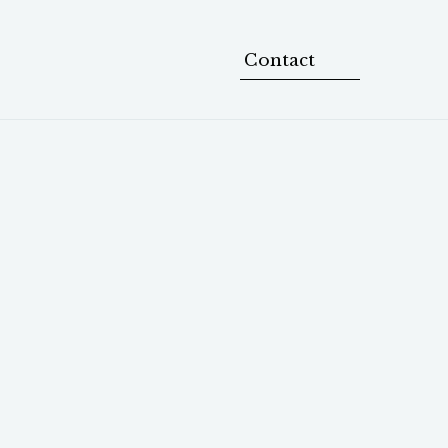
Contact
、大阪・関西のベンチャーデット・エコシス